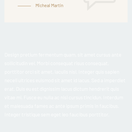
Micheal Martin
Design pretium fermentum quam, sit amet cursus ante
sollicitudin vel. Morbi consequat risus consequat,
porttitor orci sit amet, iaculis nisl. Integer quis sapien
neceli ultrices euismod sit amet id lacus. Sed a imperdiet
erat. Duis eu est dignissim lacus dictum hendrerit quis
vitae mi. Fusce eu nulla ac nisi cursus tincidun. Interdum
et malesuada fames ac ante ipsum primis in faucibus.
Integer tristique sem eget leo faucibus porttitor.