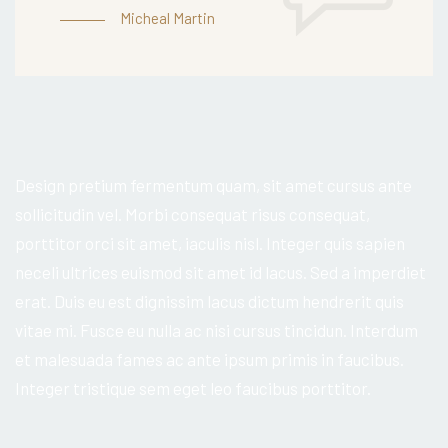
Micheal Martin
Design pretium fermentum quam, sit amet cursus ante
sollicitudin vel. Morbi consequat risus consequat,
porttitor orci sit amet, iaculis nisl. Integer quis sapien
neceli ultrices euismod sit amet id lacus. Sed a imperdiet
erat. Duis eu est dignissim lacus dictum hendrerit quis
vitae mi. Fusce eu nulla ac nisi cursus tincidun. Interdum
et malesuada fames ac ante ipsum primis in faucibus.
Integer tristique sem eget leo faucibus porttitor.